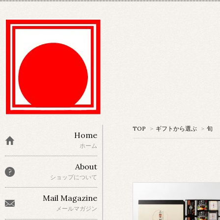
TOP
>
ギフトから選ぶ
>
旬
Home
ホーム
About
ショップについて
Mail Magazine
メールマガジン