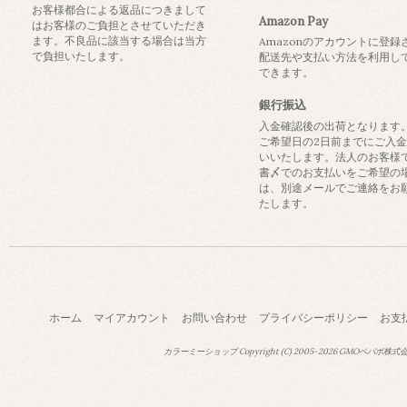
お客様都合による返品につきまして
Amazon Pay
はお客様のご負担とさせていただき
ます。不良品に該当する場合は当方
Amazonのアカウントに登録
で負担いたします。
配送先や支払い方法を利用し
できます。
銀行振込
入金確認後の出荷となります
ご希望日の2日前までにご入
いいたします。法人のお客様
書〆でのお支払いをご希望の
は、別途メールでご連絡をお
たします。
ホーム
マイアカウント
お問い合わせ
プライバシーポリシー
お支
カラーミーショップ
Copyright (C) 2005-2026
GMOペパボ株式