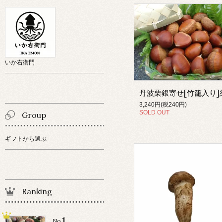
いか右衛門
3,240円(税240円)
SOLD OUT
Group
ギフトから選ぶ
Ranking
1
No.